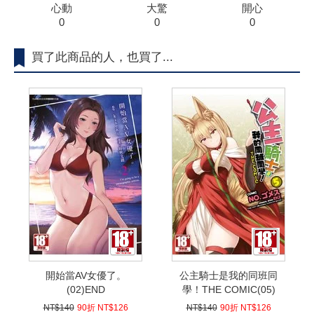
心動
大驚
開心
0
0
0
買了此商品的人，也買了...
開始當AV女優了。
公主騎士是我的同班同
(02)END
學！THE COMIC(05)
NT$140
90折 NT$126
NT$140
90折 NT$126