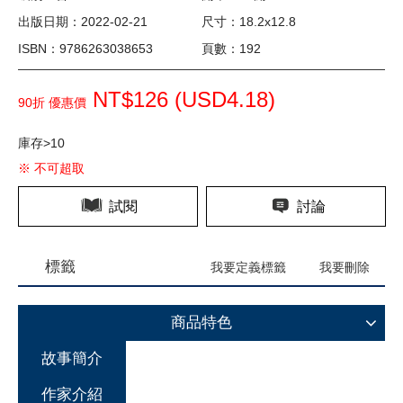
出版日期：2022-02-21
尺寸：18.2x12.8
ISBN：9786263038653
頁數：192
NT$126 (
USD
4.18)
90折 優惠價
庫存>10
※ 不可超取
試閱
討論
標籤
我要定義標籤
我要刪除
商品特色
故事簡介
作家介紹