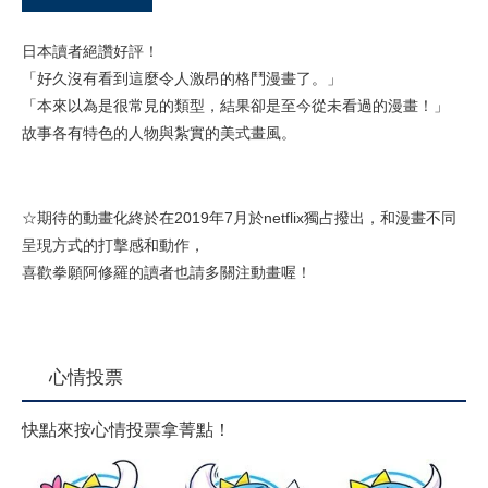
日本讀者絕讚好評！
「好久沒有看到這麼令人激昂的格鬥漫畫了。」
「本來以為是很常見的類型，結果卻是至今從未看過的漫畫！」
故事各有特色的人物與紮實的美式畫風。
☆期待的動畫化終於在2019年7月於netflix獨占撥出，和漫畫不同
呈現方式的打擊感和動作，
喜歡拳願阿修羅的讀者也請多關注動畫喔！
心情投票
快點來按心情投票拿菁點！