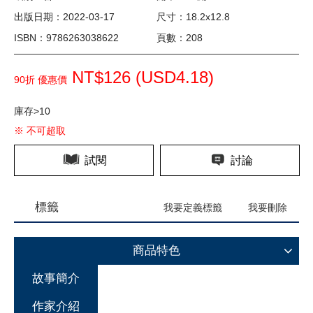
出版日期：2022-03-17
尺寸：18.2x12.8
ISBN：9786263038622
頁數：208
NT$126 (
USD
4.18)
90折 優惠價
庫存>10
※ 不可超取
試閱
討論
標籤
我要定義標籤
我要刪除
商品特色
故事簡介
作家介紹