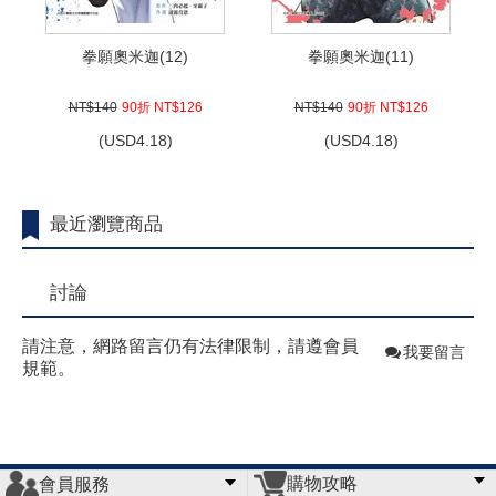
拳願奧米迦(12)
拳願奧米迦(11)
NT$140
90折 NT$126
NT$140
90折 NT$126
(
USD
4.18)
(
USD
4.18)
最近瀏覽商品
討論
請注意，網路留言仍有法律限制，請遵會員
我要留言
規範。
購物攻略
會員服務