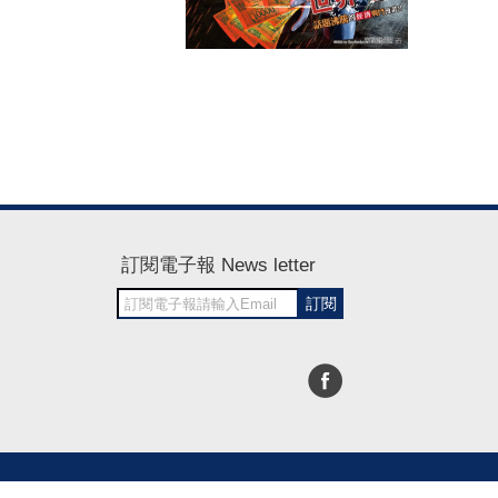
訂閱電子報 News letter
訂閱
30~1700
RWD商城建置 尚峪資訊科技