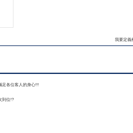
我要定義
各位客人的身心!!!
到位!?