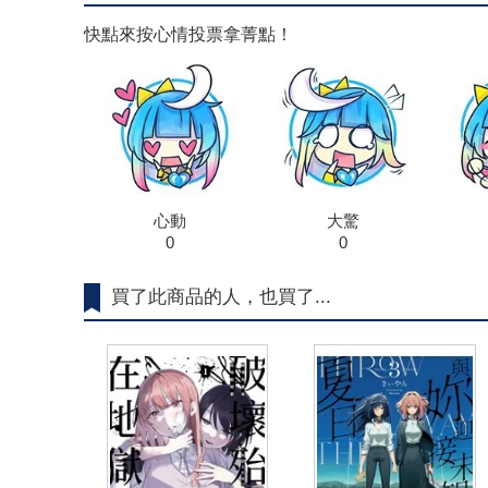
快點來按心情投票拿菁點！
心動
大驚
0
0
買了此商品的人，也買了...