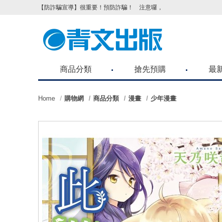
【防詐騙宣導】很重要！預防詐騙！ 注意囉，不要被騙了！請各位
商品分類
搶先預購
最
Home
購物網
商品分類
漫畫
少年漫畫