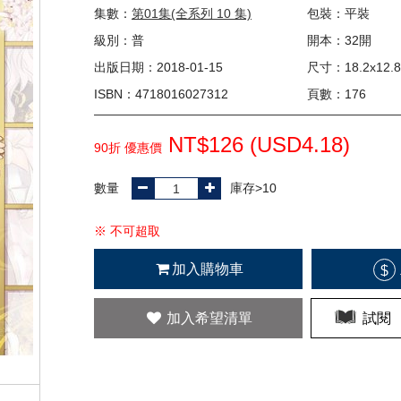
集數：
第01集(全系列 10 集)
包裝：平裝
級別：普
開本：32開
出版日期：2018-01-15
尺寸：18.2x12.8
ISBN：4718016027312
頁數：176
NT$126 (
USD
4.18)
90折 優惠價
數量
庫存>10
※ 不可超取
加入購物車
$
加入希望清單
試閱