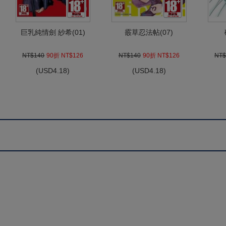
巨乳純情劍 紗希(01)
霰草忍法帖(07)
NT$140
90折 NT$126
NT$140
90折 NT$126
NT$
(
USD
4.18)
(
USD
4.18)