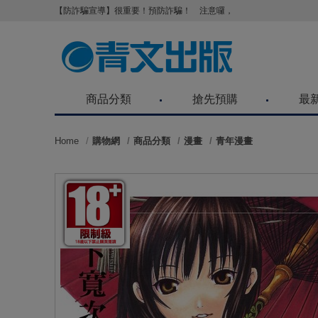
【防詐騙宣導】很重要！預防詐騙！ 注意囉，不要被騙了！請各位
商品分類
搶先預購
最
Home
購物網
商品分類
漫畫
青年漫畫