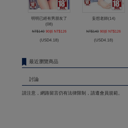
明明已經有男朋友了
妄想老師(14)
(08)
NT$140
90折 NT$126
NT$140
90折 NT$126
(
USD
4.18)
(
USD
4.18)
最近瀏覽商品
討論
請注意，網路留言仍有法律限制，請遵會員規範。