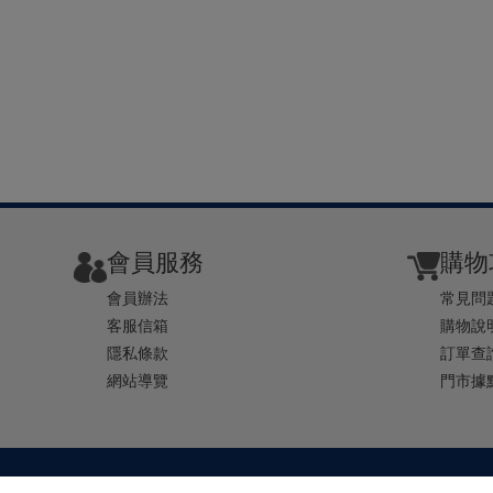
會員服務
購物
會員辦法
常見問
客服信箱
購物說
隱私條款
訂單查
網站導覽
門市據
TEL ： 0