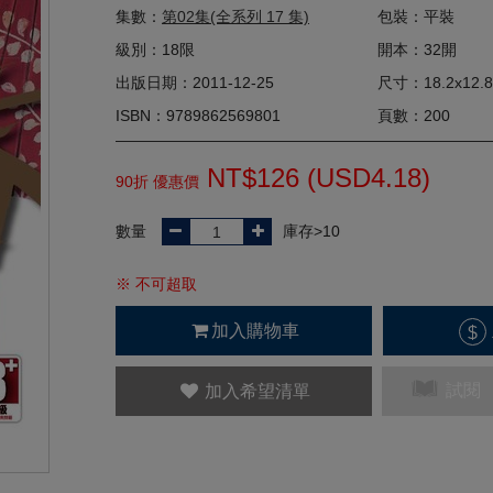
集數：
第02集(全系列 17 集)
包裝：平裝
級別：18限
開本：32開
出版日期：2011-12-25
尺寸：18.2x12.8
ISBN：9789862569801
頁數：200
NT$126 (
USD
4.18)
90折 優惠價
數量
庫存>10
※ 不可超取
加入購物車
$
試閱
加入希望清單