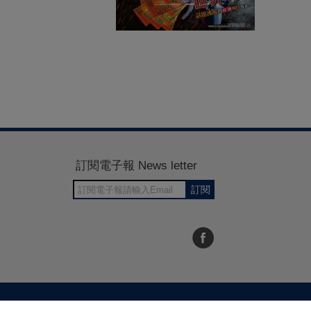
訂閱電子報 News letter
訂閱
30~1700
RWD商城建置 尚峪資訊科技