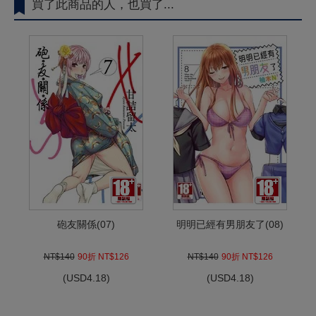
買了此商品的人，也買了...
砲友關係(07)
明明已經有男朋友了(08)
NT$140
90折 NT$126
NT$140
90折 NT$126
(
USD
4.18)
(
USD
4.18)