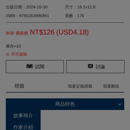
出版日期：2024-10-30
尺寸：18.2x12.8
ISBN：9786263996861
頁數：176
NT$126 (
USD
4.18)
90折 優惠價
庫存>10
※ 不可超取
試閱
討論
標籤
我要定義標籤
我要刪除
商品特色
故事簡介
作家介紹