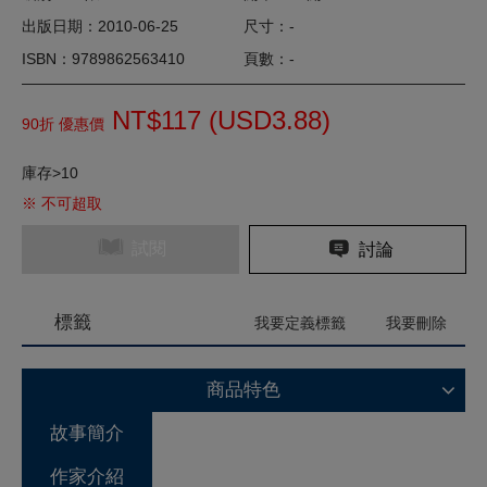
出版日期：2010-06-25
尺寸：-
ISBN：9789862563410
頁數：-
NT$117 (
USD
3.88)
90折 優惠價
庫存>10
※ 不可超取
試閱
討論
標籤
我要定義標籤
我要刪除
商品特色
故事簡介
作家介紹