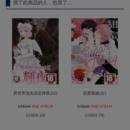
買了此商品的人，也買了...
異世界泡泡澡堂輝夜(02)
甜蜜毒藥(全)
NT$140
90折 NT$126
NT$160
90折 NT$144
(
USD
4.18)
(
USD
4.78)