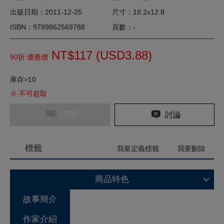
出版日期：2011-12-25
尺寸：18.2x12.8
ISBN：9789862569788
頁數：-
NT$117 (
USD
3.88)
90折 優惠價
庫存>10
※ 不可超取
試閱
討論
標籤
我要定義標籤
我要刪除
商品特色
故事簡介
作家介紹