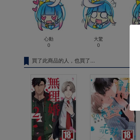
心動
大驚
0
0
買了此商品的人，也買了...