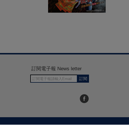
訂閱電子報 News letter
訂閱
30~1700
RWD商城建置 尚峪資訊科技