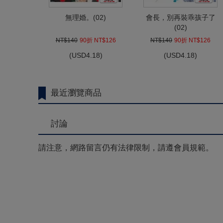
無理婚。(02)
會長，別再裝乖孩子了
(02)
NT$140
90折 NT$126
NT$140
90折 NT$126
(
USD
4.18)
(
USD
4.18)
最近瀏覽商品
討論
請注意，網路留言仍有法律限制，請遵會員規範。