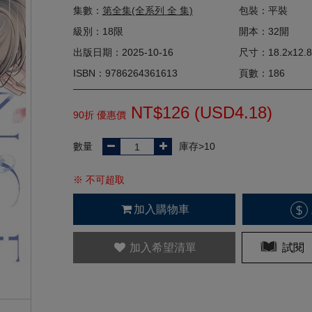
集數：
第全集(全系列 全 集)
包裝：平裝
級別：18限
開本：32開
出版日期：2025-10-16
尺寸：18.2x12.8
ISBN：9786264361613
頁數：186
NT$126 (
USD
4.18)
90折 優惠價
數量
庫存>10
※ 不可超取
加入購物車
$
加入希望清單
試閱