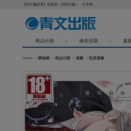
【防詐騙宣導】很重要！預防詐騙！ 注意囉，不要被騙了！請各位
商品分類
搶先預購
最
Home
購物網
商品分類
漫畫
耽美漫畫