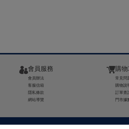
會員服務
購物
會員辦法
常見問
客服信箱
購物說
隱私條款
訂單查
網站導覽
門市據
TEL ： 0