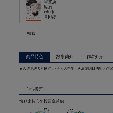
標籤
商品特色
故事簡介
作家介紹
★久違地經典英國紳士x美人大學生！★萬眾矚目的新人作家‧
心情投票
快點來按心情投票拿菁點！