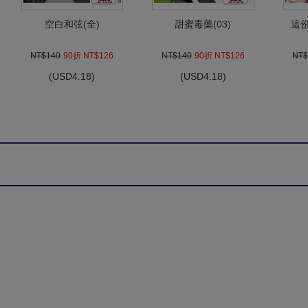
空白和弦(全)
甜蜜毒藥(03)
這
NT$140
90折 NT$126
NT$140
90折 NT$126
NT$
(
USD
4.18)
(
USD
4.18)