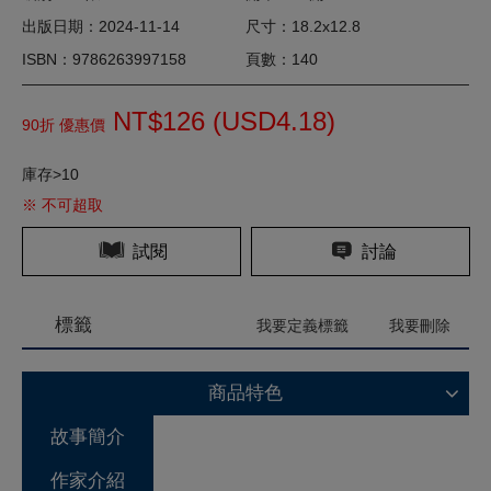
出版日期：2024-11-14
尺寸：18.2x12.8
ISBN：9786263997158
頁數：140
NT$126 (
USD
4.18)
90折 優惠價
庫存>10
※ 不可超取
試閱
討論
標籤
我要定義標籤
我要刪除
商品特色
故事簡介
作家介紹