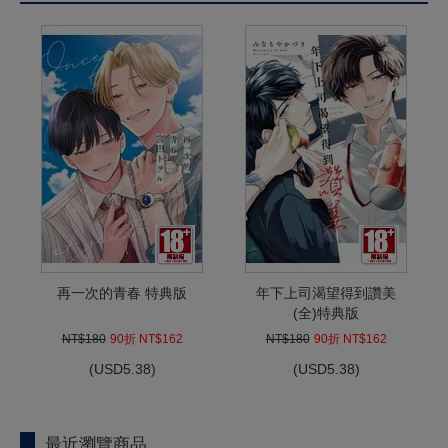
再一次的青春 特典版
年下上司渴望得到讚美
(全)特典版
NT$180
90折 NT$162
NT$180
90折 NT$162
(
USD
5.38)
(
USD
5.38)
最近瀏覽商品