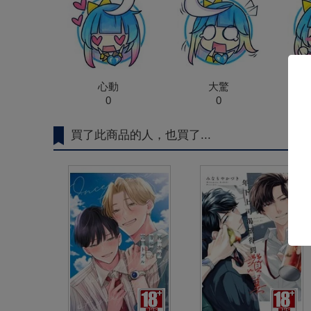
心動
大驚
0
0
買了此商品的人，也買了...