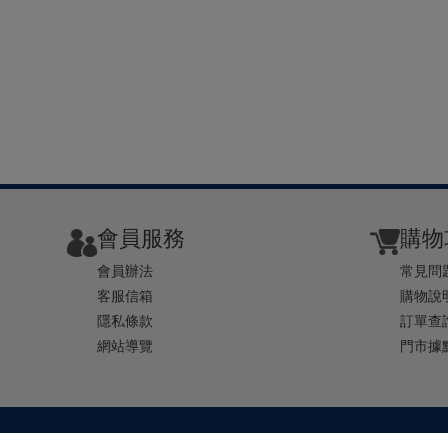
會員服務
購物
會員辦法
常見問
客服信箱
購物說
隱私條款
訂單查
網站導覽
門市據
TEL ： 0