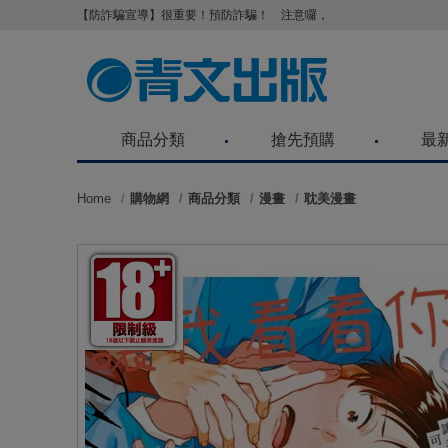
【防詐騙宣導】很重要！預防詐騙！ 注意囉，不要被騙了！請各位
商品分類
搶先預購
最
Home
購物網
商品分類
漫畫
耽美漫畫