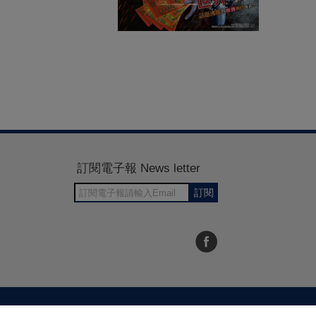
訂閱電子報 News letter
訂閱
30~1700
RWD商城建置 尚峪資訊科技