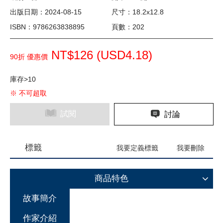
出版日期：2024-08-15
尺寸：18.2x12.8
ISBN：9786263838895
頁數：202
NT$126 (
USD
4.18)
90折 優惠價
庫存>10
※ 不可超取
試閱
討論
標籤
我要定義標籤
我要刪除
商品特色
故事簡介
作家介紹