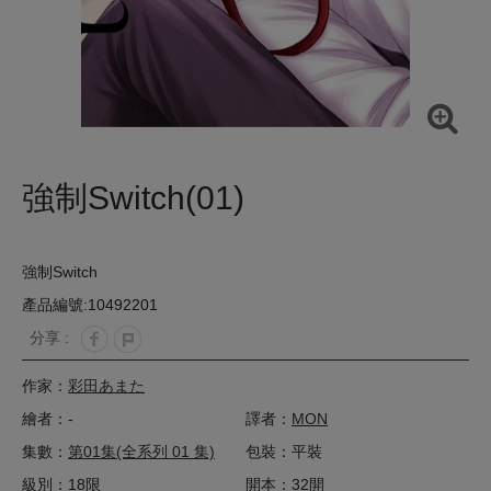
強制Switch(01)
強制Switch
產品編號:10492201
分享 :
作家：
彩田あまた
繪者：-
譯者：
MON
集數：
第01集(全系列 01 集)
包裝：平裝
級別：18限
開本：32開