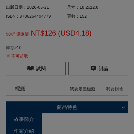
出版日期：2026-05-21
尺寸：18.2x12.8
ISBN：9786264494779
頁數：152
NT$126 (
USD
4.18)
90折 優惠價
庫存>10
※ 不可超取
試閱
討論
標籤
我要定義標籤
我要刪除
商品特色
故事簡介
作家介紹