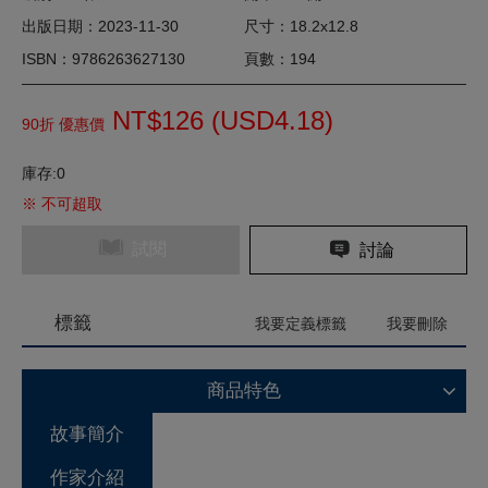
出版日期：2023-11-30
尺寸：18.2x12.8
ISBN：9786263627130
頁數：194
NT$126 (
USD
4.18)
90折 優惠價
庫存:0
※ 不可超取
試閱
討論
標籤
我要定義標籤
我要刪除
商品特色
故事簡介
作家介紹