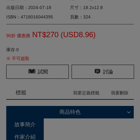
出版日期：2024-07-18
尺寸：18.2x12.8
ISBN：4718016044395
頁數：324
NT$270 (
USD
8.96)
90折 優惠價
庫存:0
※ 不可超取
試閱
討論
標籤
我要定義標籤
我要刪除
商品特色
故事簡介
作家介紹