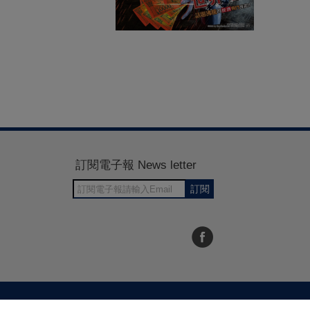
訂閱電子報 News letter
訂閱
30~1700
RWD商城建置 尚峪資訊科技