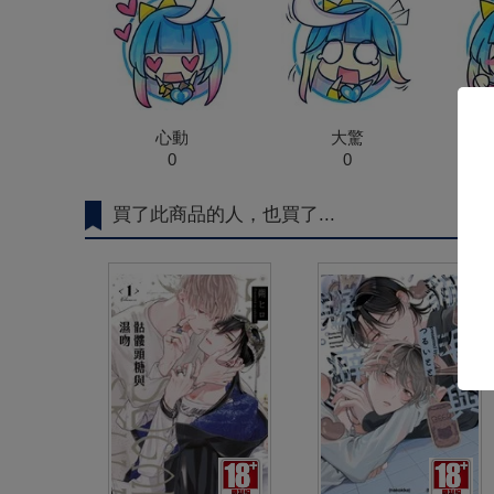
心動
大驚
0
0
買了此商品的人，也買了...