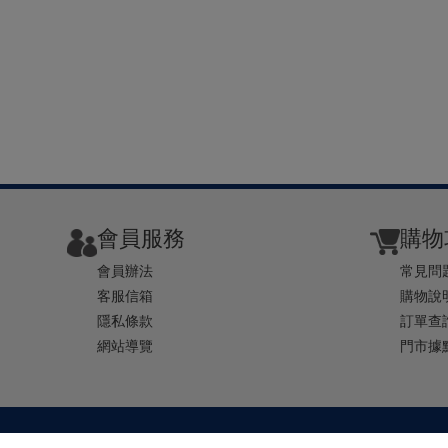
會員服務
購物
會員辦法
常見問
客服信箱
購物說
隱私條款
訂單查
網站導覽
門市據
TEL ： 0