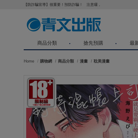
【防詐騙宣導】很重要！預防詐騙！ 注意囉，不要被騙了！請各位
商品分類
搶先預購
最
Home
購物網
商品分類
漫畫
耽美漫畫