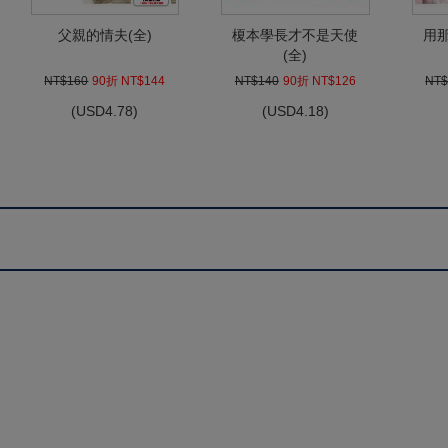
父親的情夫(全)
榎本學長才不是天使
用
(全)
NT$160
90折 NT$144
NT$140
90折 NT$126
NT$
(
USD
4.78)
(
USD
4.18)