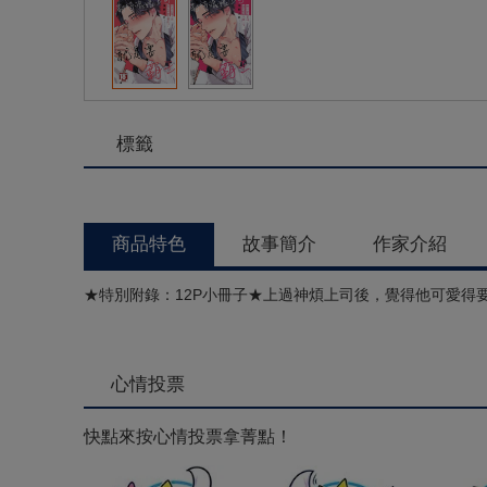
標籤
商品特色
故事簡介
作家介紹
★特別附錄：12P小冊子★上過神煩上司後，覺得他可愛得
心情投票
快點來按心情投票拿菁點！