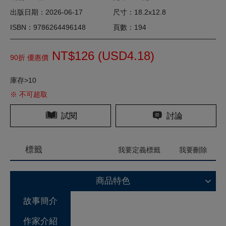
出版日期：2026-06-17
尺寸：18.2x12.8
ISBN：9786264496148
頁數：194
NT$126 (
USD
4.18)
90折 優惠價
庫存>10
※ 不可超取
試閱
討論
標籤
我要定義標籤
我要刪除
商品特色
故事簡介
作家介紹