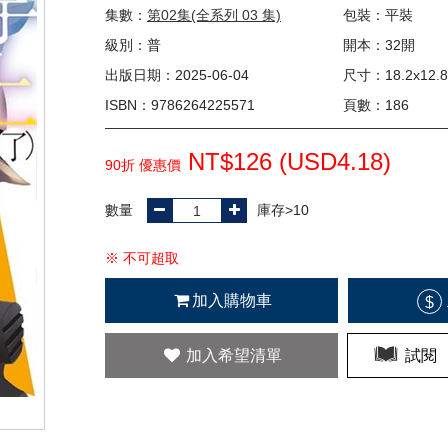
集數：
第02集(全系列 03 集)
包裝：平裝
級別：普
開本：32開
出版日期：2025-06-04
尺寸：18.2x12.8
ISBN：9786264225571
頁數：186
NT$126 (
USD
4.18)
90折 優惠價
數量
庫存>10
※ 不可超取
加入購物車
$
加入希望清單
試閱