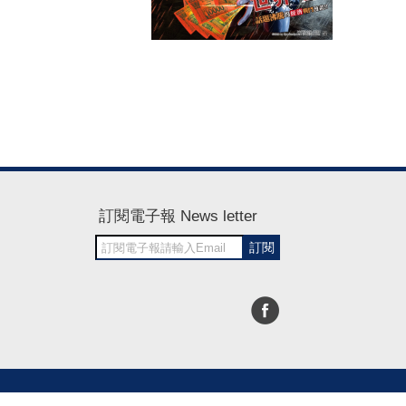
訂閱電子報 News letter
訂閱
30~1700
RWD商城建置 尚峪資訊科技