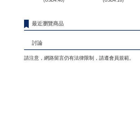
(
USD
4.48)
(
USD
4.18)
最近瀏覽商品
討論
請注意，網路留言仍有法律限制，請遵會員規範。