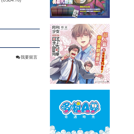
(
USD
4.78)
我要留言