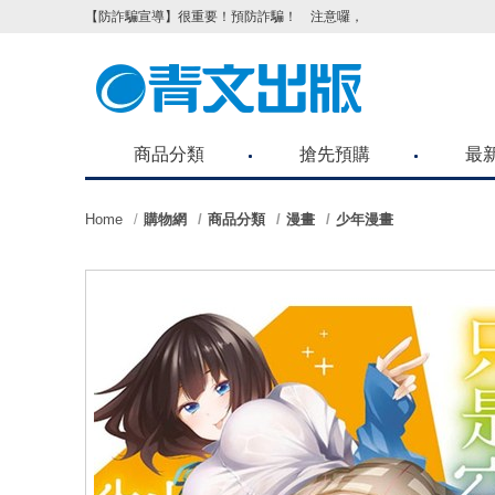
【防詐騙宣導】很重要！預防詐騙！ 注意囉，不要被騙了！請各位
商品分類
搶先預購
最
Home
購物網
商品分類
漫畫
少年漫畫