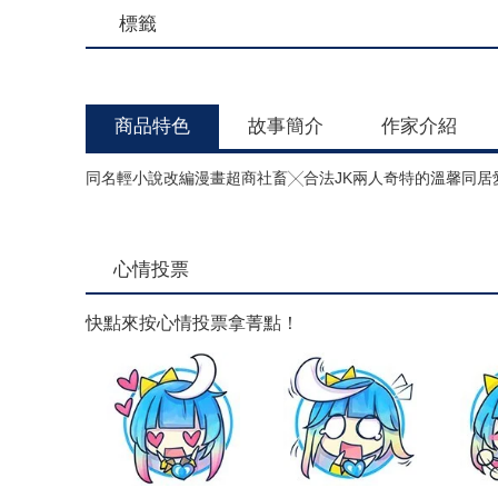
標籤
商品特色
故事簡介
作家介紹
同名輕小說改編漫畫超商社畜╳合法JK兩人奇特的溫馨同居
心情投票
快點來按心情投票拿菁點！