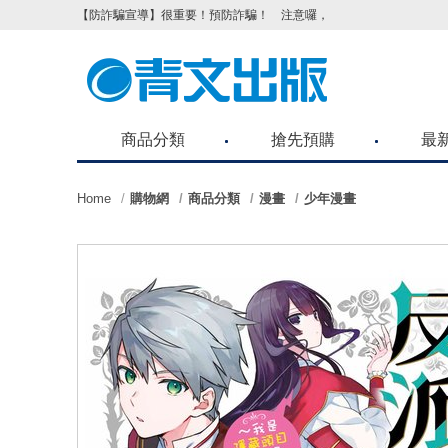
【防詐騙宣導】很重要！預防詐騙！ 注意囉，不要被騙了！請各位
商品分類
搶先預購
最
Home
購物網
商品分類
漫畫
少年漫畫