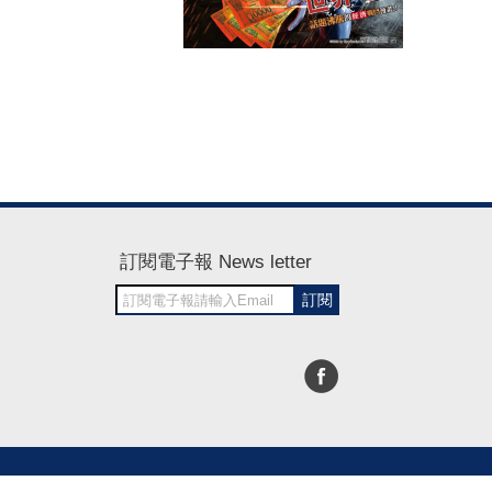
訂閱電子報 News letter
訂閱
30~1700
RWD商城建置 尚峪資訊科技