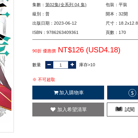
集數：
第02集(全系列 04 集)
包裝：平裝
級別：普
開本：32開
出版日期：2023-06-12
尺寸：18.2x12.8
ISBN：9786263409361
頁數：170
NT$126 (
USD
4.18)
90折 優惠價
數量
庫存>10
※ 不可超取
加入購物車
$
加入希望清單
試閱