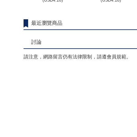
(
USD
4.18)
(
USD
4.18)
最近瀏覽商品
討論
請注意，網路留言仍有法律限制，請遵會員規範。