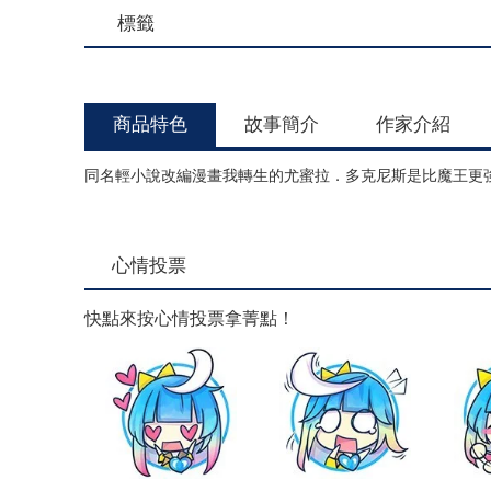
標籤
商品特色
故事簡介
作家介紹
同名輕小說改編漫畫我轉生的尤蜜拉．多克尼斯是比魔王更
心情投票
快點來按心情投票拿菁點！