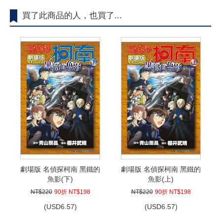
買了此商品的人，也買了...
劇場版 名偵探柯南 黑鐵的
劇場版 名偵探柯南 黑鐵的
魚影(下)
魚影(上)
NT$220
90折 NT$198
NT$220
90折 NT$198
(
USD
6.57)
(
USD
6.57)