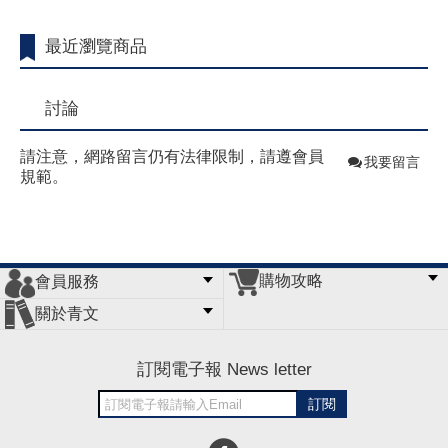
最近瀏覽商品
討論
請注意，網路留言仍有法律限制，請遵會員
我要留言
規範。
購物攻略
會員服務
常見問題
購物說明
訂單查詢
門市據點
關於青文
會員辦法
客服信箱
隱私條款
網站導覽
公司簡介
最新消息
版權聲明
訂閱電子報 News letter
訂閱