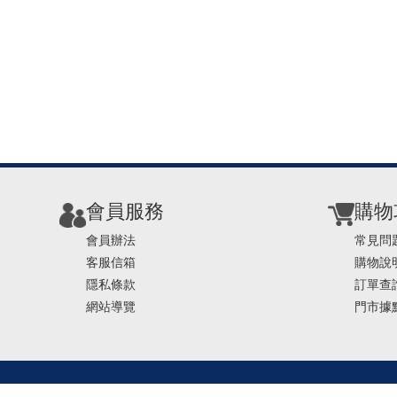
會員服務
購物
會員辦法
常見問
客服信箱
購物說
隱私條款
訂單查
網站導覽
門市據
TEL ： 0