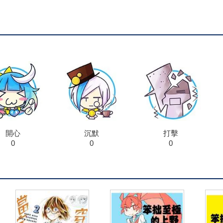
開心
沉默
打擊
0
0
0