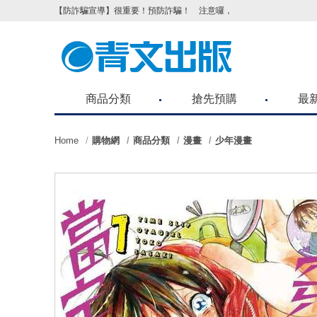
【防詐騙宣導】很重要！預防詐騙！ 注意囉，不要被騙了！請各位
商品分類
搶先預購
最
Home
購物網
商品分類
漫畫
少年漫畫