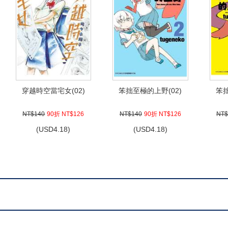
穿越時空當宅女(02)
笨拙至極的上野(02)
笨拙
NT$140
90折 NT$126
NT$140
90折 NT$126
NT$
(
USD
4.18)
(
USD
4.18)