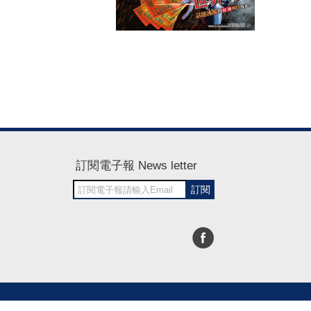
訂閱電子報 News letter
訂閱
30~1700
RWD商城建置 尚峪資訊科技