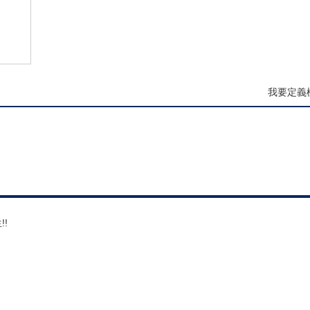
我要定義
!