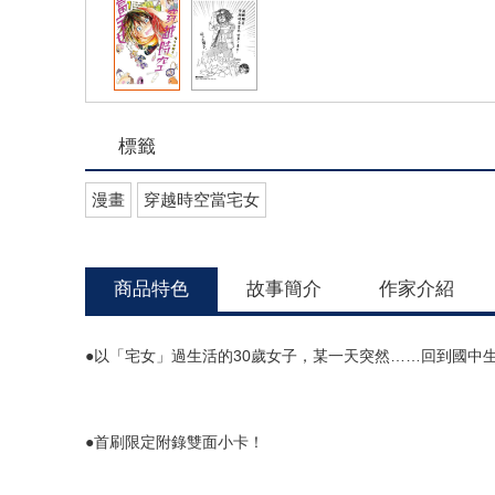
標籤
漫畫
穿越時空當宅女
商品特色
故事簡介
作家介紹
●以「宅女」過生活的30歲女子，某一天突然……回到國中生!
●首刷限定附錄雙面小卡！