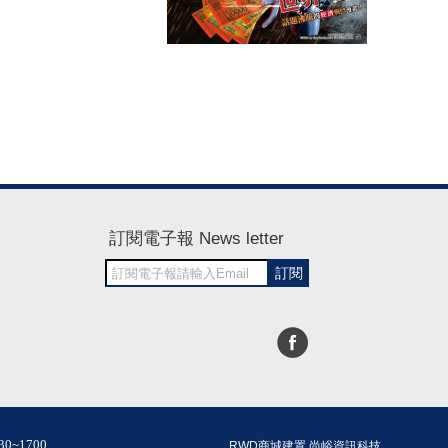
訂閱電子報 News letter
訂閱
30~1700
RWD商城建置 尚峪資訊科技