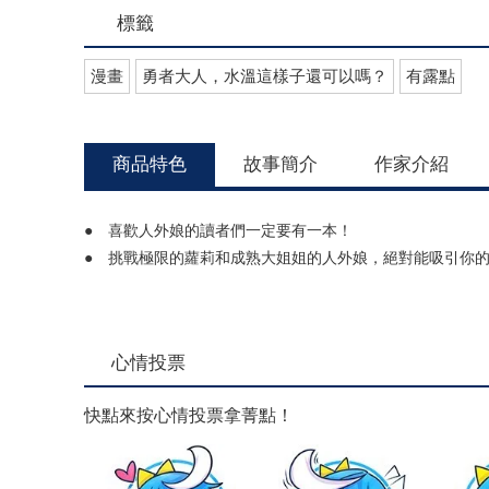
標籤
漫畫
勇者大人，水溫這樣子還可以嗎？
有露點
商品特色
故事簡介
作家介紹
● 喜歡人外娘的讀者們一定要有一本！
● 挑戰極限的蘿莉和成熟大姐姐的人外娘，絕對能吸引你
心情投票
快點來按心情投票拿菁點！