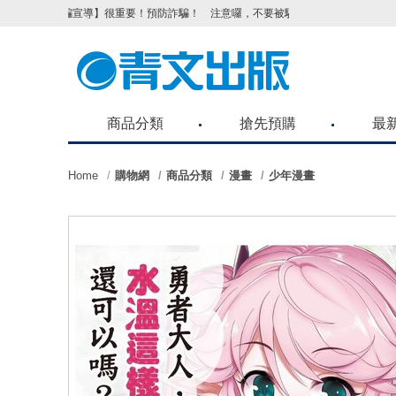
宣導】很重要！預防詐騙！ 注意囉，不要被騙了！請各位喜歡青文購物網的朋友們
商品分類
搶先預購
最
Home
購物網
商品分類
漫畫
少年漫畫