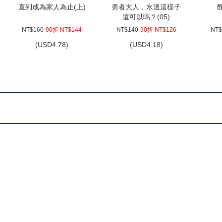
直到成為家人為止(上)
勇者大人，水溫這樣子
還可以嗎？(05)
NT$160
90折 NT$144
NT$140
90折 NT$126
NT$
(
USD
4.78)
(
USD
4.18)