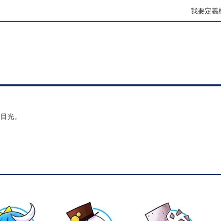
我要定義
的目光。