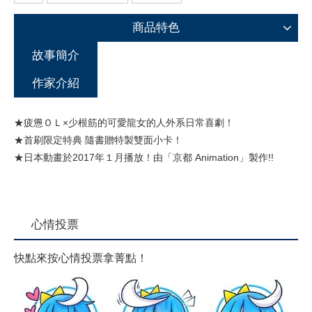
商品特色
故事簡介
作家介紹
★疲憊ＯＬ×少根筋的可愛龍女的人外系日常喜劇！
★首刷限定特典 隨書贈特製雙面小卡！
★日本動畫於2017年１月播放！由「京都 Animation」製作!!
心情投票
快點來按心情投票拿菁點！