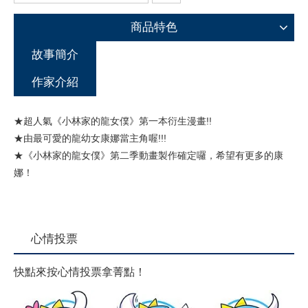
商品特色
故事簡介
作家介紹
★超人氣《小林家的龍女僕》第一本衍生漫畫!!
★由最可愛的龍幼女康娜當主角喔!!!
★《小林家的龍女僕》第二季動畫製作確定囉，希望有更多的康
娜！
心情投票
快點來按心情投票拿菁點！