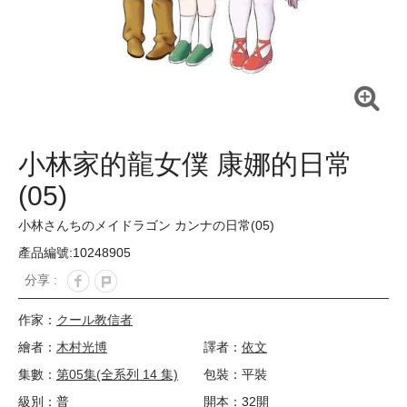
小林家的龍女僕 康娜的日常
(05)
小林さんちのメイドラゴン カンナの日常(05)
產品編號:10248905
分享 :
作家：
クール教信者
繪者：
木村光博
譯者：
依文
集數：
第05集(全系列 14 集)
包裝：平裝
級別：普
開本：32開