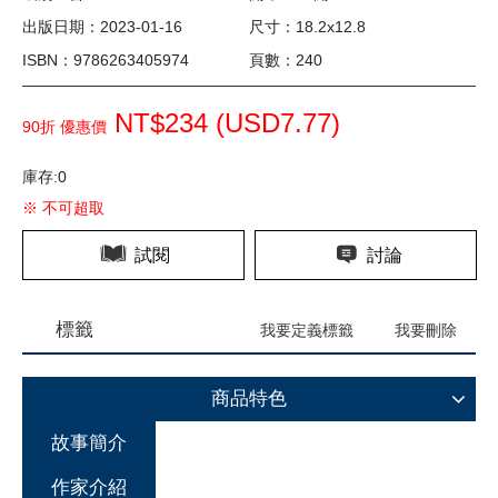
出版日期：2023-01-16
尺寸：18.2x12.8
ISBN：9786263405974
頁數：240
NT$234 (
USD
7.77)
90折 優惠價
庫存:0
※ 不可超取
試閱
討論
標籤
我要定義標籤
我要刪除
商品特色
故事簡介
作家介紹