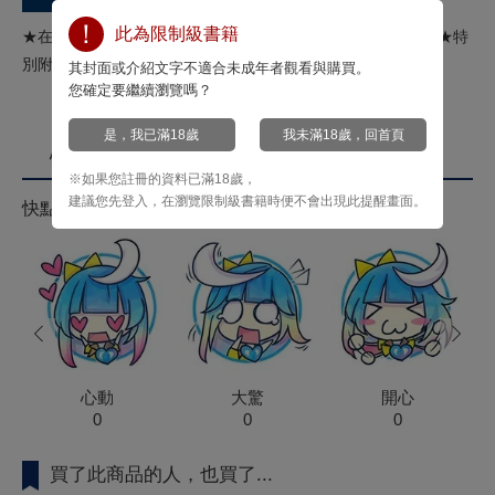
此為限制級書籍
★在猛男ＰＵＢ兔兔俱樂部玩成人遊戲!! 多金同志Ｘ直男兔兔★特
別附錄：雙面典藏卡２張
其封面或介紹文字不適合未成年者觀看與購買。
您確定要繼續瀏覽嗎？
是，我已滿18歲
我未滿18歲，回首頁
心情投票
※如果您註冊的資料已滿18歲，
建議您先登入，在瀏覽限制級書籍時便不會出現此提醒畫面。
快點來按心情投票拿菁點！
prev
next
心動
大驚
開心
0
0
0
買了此商品的人，也買了...