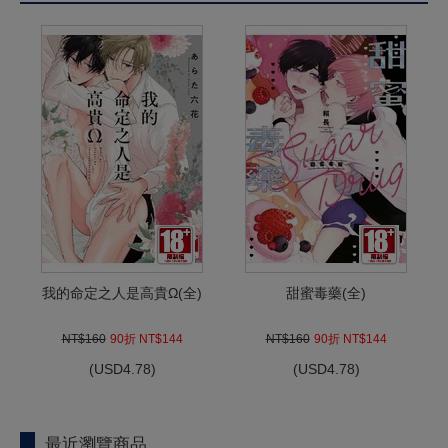
我的命定之人是高貴Ω(全)
甜蜜毒藥(全)
NT$160
90折 NT$144
NT$160
90折 NT$144
(
USD
4.78)
(
USD
4.78)
最近瀏覽商品