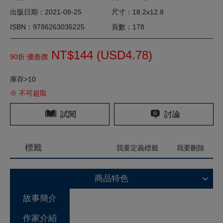
出版日期：2021-08-25
尺寸：18.2x12.8
ISBN：9786263035225
頁數：178
NT$144 (
USD
4.78)
90折 優惠價
庫存>10
※ 不可超取
試閱
討論
標籤
我要定義標籤
我要刪除
商品特色
故事簡介
作家介紹