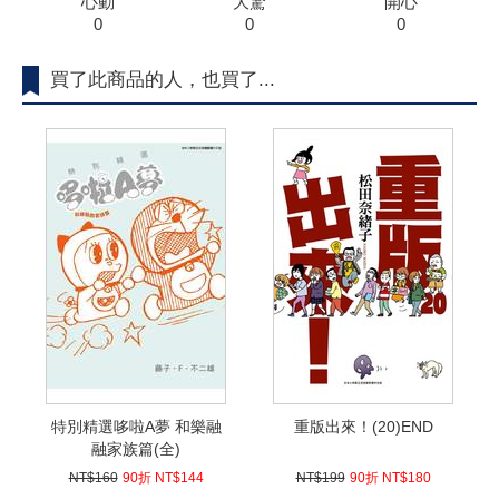
心動
大驚
開心
0
0
0
買了此商品的人，也買了...
特別精選哆啦A夢 和樂融
重版出來！(20)END
融家族篇(全)
NT$160
90折 NT$144
NT$199
90折 NT$180