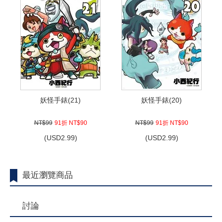
妖怪手錶(21)
妖怪手錶(20)
NT$99
91折 NT$90
NT$99
91折 NT$90
(
USD
2.99)
(
USD
2.99)
最近瀏覽商品
討論