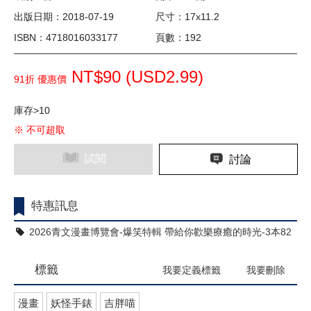
出版日期：2018-07-19
尺寸：17x11.2
ISBN：4718016033177
頁數：192
NT$90 (
USD
2.99)
91折 優惠價
庫存>10
※ 不可超取
試閱
討論
特惠訊息
2026青文漫畫博覽會-爆笑特輯 帶給你歡樂療癒的時光-3本82
折
標籤
我要定義標籤
我要刪除
漫畫
妖怪手錶
吉胖喵