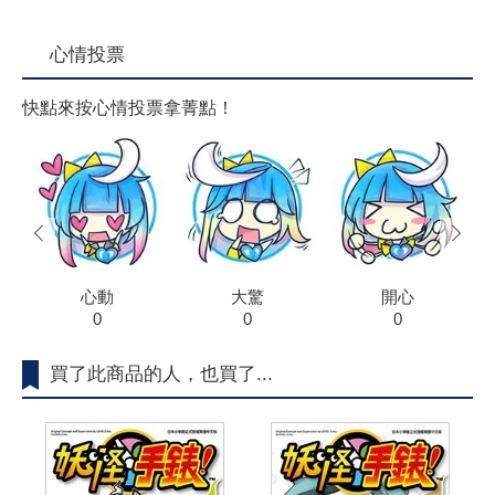
心情投票
快點來按心情投票拿菁點！
prev
next
心動
大驚
開心
0
0
0
買了此商品的人，也買了...