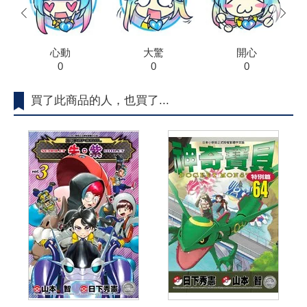
prev
next
心動
大驚
開心
0
0
0
買了此商品的人，也買了...