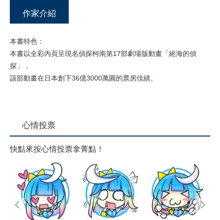
作家介紹
本書特色：
本書以全彩內頁呈現名偵探柯南第17部劇場版動畫「絕海的偵
探」，
該部動畫在日本創下36億3000萬圓的票房佳績。
心情投票
快點來按心情投票拿菁點！
prev
next