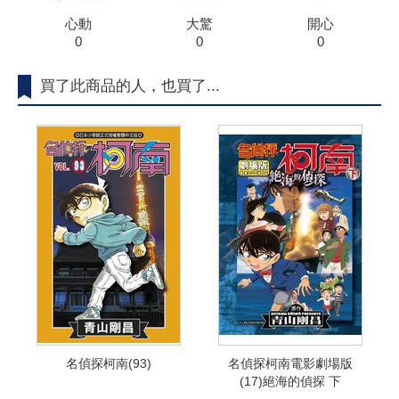
心動
大驚
開心
0
0
0
買了此商品的人，也買了...
名偵探柯南(93)
名偵探柯南電影劇場版
(17)絕海的偵探 下