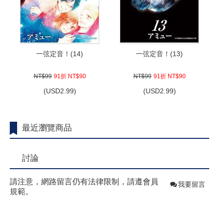
一弦定音！(14)
一弦定音！(13)
NT$99
91折 NT$90
NT$99
91折 NT$90
(
USD
2.99)
(
USD
2.99)
最近瀏覽商品
討論
請注意，網路留言仍有法律限制，請遵會員
我要留言
規範。