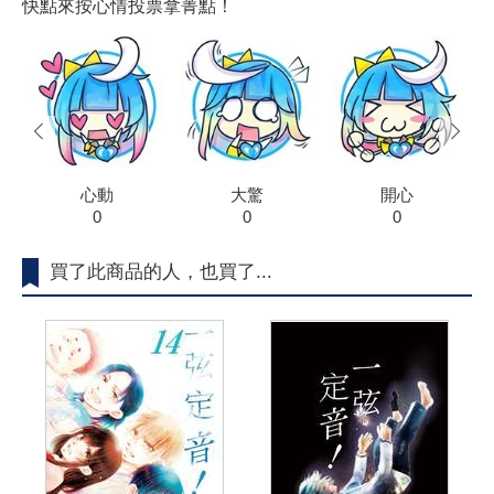
快點來按心情投票拿菁點！
prev
next
心動
大驚
開心
0
0
0
買了此商品的人，也買了...