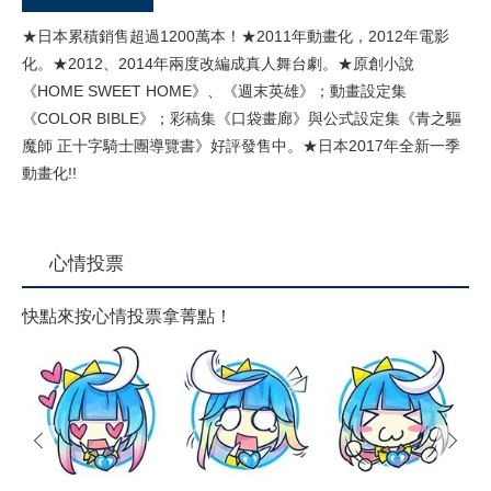
★日本累積銷售超過1200萬本！★2011年動畫化，2012年電影
化。★2012、2014年兩度改編成真人舞台劇。★原創小說
《HOME SWEET HOME》、《週末英雄》；動畫設定集
《COLOR BIBLE》；彩稿集《口袋畫廊》與公式設定集《青之驅
魔師 正十字騎士團導覽書》好評發售中。★日本2017年全新一季
動畫化!!
心情投票
快點來按心情投票拿菁點！
prev
next