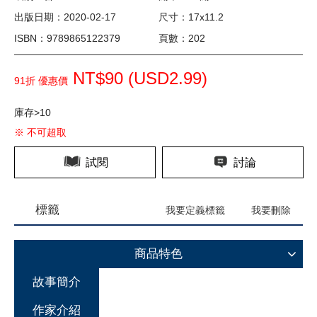
出版日期：2020-02-17
尺寸：17x11.2
ISBN：9789865122379
頁數：202
NT$90 (
USD
2.99)
91折 優惠價
庫存>10
※ 不可超取
試閱
討論
標籤
我要定義標籤
我要刪除
商品特色
故事簡介
作家介紹