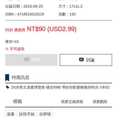
出版日期：2016-08-25
尺寸：17x11.2
ISBN：4718016019119
頁數：192
NT$90 (
USD
2.99)
91折 優惠價
庫存>10
※ 不可超取
試閱
討論
特惠訊息
2026青文漫畫博覽會-爆笑特輯 帶給你歡樂療癒的時光-3本82
折
標籤
我要定義標籤
我要刪除
漫畫
妖怪手錶
吉胖喵