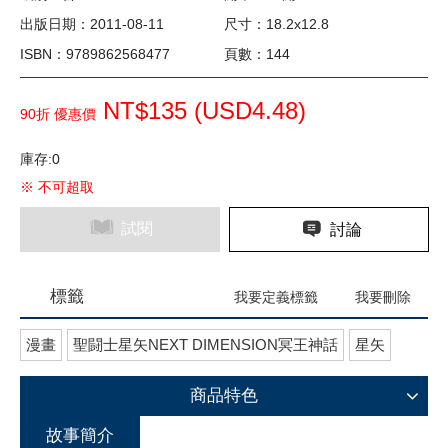
出版日期：2011-08-11
尺寸：18.2x12.8
ISBN：9789862568477
頁數：144
NT$135 (
USD
4.48)
90折 優惠價
庫存:0
※ 不可超取
試閱
討論
標籤
我要定義標籤
我要刪除
漫畫
聖闘士星矢NEXT DIMENSION冥王神話
星矢
商品特色
故事簡介