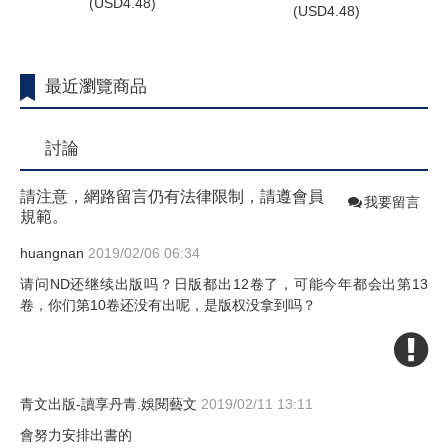
(
USD
4.48)
(
USD
4.48)
最近瀏覽商品
討論
請注意，網路留言仍有法律限制，請遵會員
我要留言
規範。
huangnan
2019/02/06 06:34
请问ND还继续出版吗？日版都出12卷了，可能今年都会出第13
卷，你们第10卷还没有出呢，是版权没拿到吗？
青文出版-讀享丹青.娛閱藝文
2019/02/11 13:11
會努力安排出書的