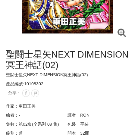
聖闘士星矢NEXT DIMENSION
冥王神話(02)
聖闘士星矢NEXT DIMENSION冥王神話(02)
產品編號:10108302
分享 :
作家：
車田正美
繪者：-
譯者：
RON
集數：
第02集(全系列 09 集)
包裝：平裝
級別：普
開本：32開