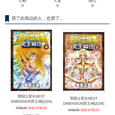
心動
大驚
開心
0
0
0
買了此商品的人，也買了...
聖闘士星矢NEXT
聖闘士星矢NEXT
DIMENSION冥王神話(04)
DIMENSION冥王神話(08)
NT$150
90折 NT$135
NT$150
90折 NT$135