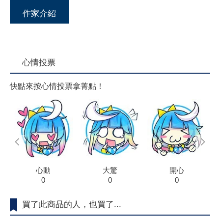
作家介紹
心情投票
快點來按心情投票拿菁點！
prev
next
心動
大驚
開心
0
0
0
買了此商品的人，也買了...