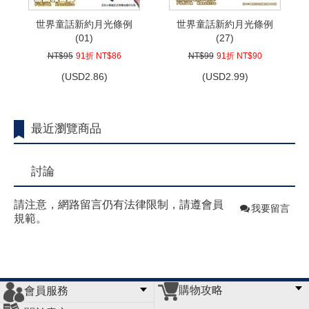
世界童話新約月光條例
世界童話新約月光條例
(01)
(27)
NT$95
91折 NT$86
NT$99
91折 NT$90
(
USD
2.86)
(
USD
2.99)
最近瀏覽商品
討論
請注意，網路留言仍有法律限制，請遵會員
我要留言
規範。
購物攻略
會員服務