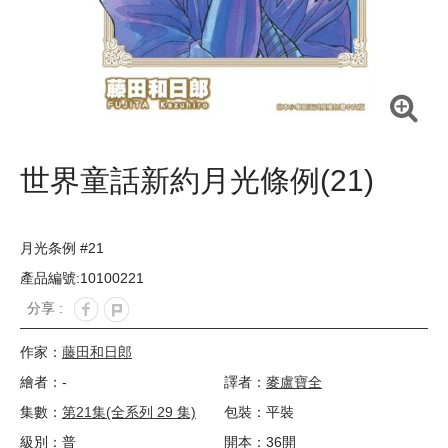
世界童話新約月光條例(21)
月光条例 #21
產品編號:10100221
分享 :
作家：
藤田和日郎
繪者：-
譯者：
麥盧寶全
集數：
第21集(全系列 29 集)
包裝：平裝
級別：普
開本：36開