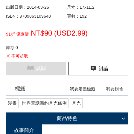
出版日期：2014-03-25
尺寸：17x11.2
ISBN：9789863109648
頁數：192
NT$90 (
USD
2.99)
91折 優惠價
庫存:0
※ 不可超取
試閱
討論
標籤
我要定義標籤
我要刪除
漫畫
世界童話新約月光條例
月光
商品特色
故事簡介