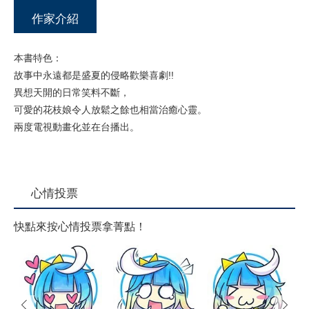
作家介紹
本書特色：
故事中永遠都是盛夏的侵略歡樂喜劇!!
異想天開的日常笑料不斷，
可愛的花枝娘令人放鬆之餘也相當治癒心靈。
兩度電視動畫化並在台播出。
心情投票
快點來按心情投票拿菁點！
prev
next