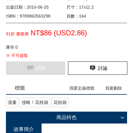
出版日期：2010-06-25
尺寸：17x11.2
ISBN：9789862563298
頁數：164
NT$86 (
USD
2.86)
91折 優惠價
庫存:0
※ 不可超取
試閱
討論
標籤
我要定義標籤
我要刪除
漫畫
侵略！花枝娘
花枝娘
商品特色
故事簡介