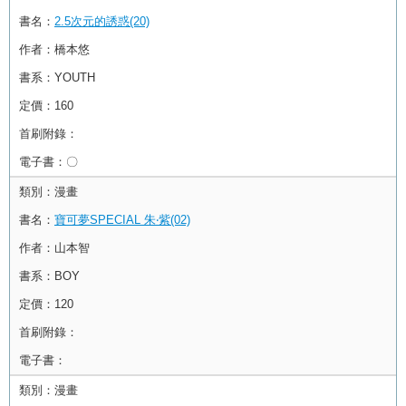
書名：
2.5次元的誘惑(20)
作者：
橋本悠
書系：
YOUTH
定價：
160
首刷附錄：
電子書：
〇
類別：
漫畫
書名：
寶可夢SPECIAL 朱‧紫(02)
作者：
山本智
書系：
BOY
定價：
120
首刷附錄：
電子書：
類別：
漫畫