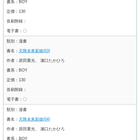
書系：
BOY
定價：
130
首刷附錄：
電子書：
〇
類別：
漫畫
書名：
天降未來新娘(03)
作者：
原田重光、 瀬口たかひろ
書系：
BOY
定價：
130
首刷附錄：
電子書：
〇
類別：
漫畫
書名：
天降未來新娘(04)
作者：
原田重光、 瀬口たかひろ
書系：
BOY