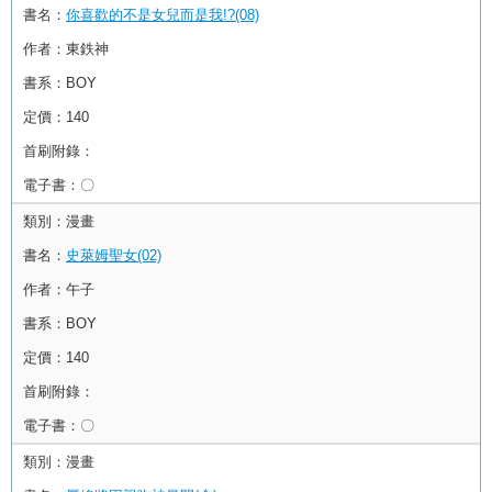
書名：
你喜歡的不是女兒而是我!?(08)
作者：
東鉄神
書系：
BOY
定價：
140
首刷附錄：
電子書：
〇
類別：
漫畫
書名：
史萊姆聖女(02)
作者：
午子
書系：
BOY
定價：
140
首刷附錄：
電子書：
〇
類別：
漫畫