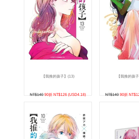
【我推的孩子】(13)
【我推的孩子】
NT$140
90折 NT$
126 (
USD
4.18)
NT$140
90折 NT$
1