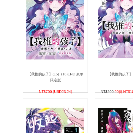
【我推的孩子】(15)+(16)END 豪華
【我推的孩子】(
限定版
NT$
700 (
USD
23.24)
NT$200
90折 NT$
1