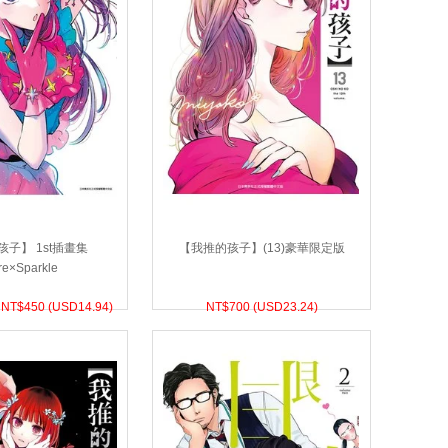
子】 1st插畫集
【我推的孩子】(13)豪華限定版
re×Sparkle
 NT$
450 (
USD
14.94)
NT$
700 (
USD
23.24)