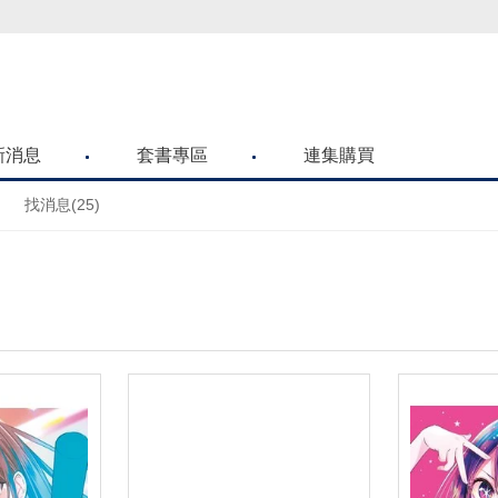
喜歡青文購物網的朋友們，提高警覺！
新消息
套書專區
連集購買
找消息(25)