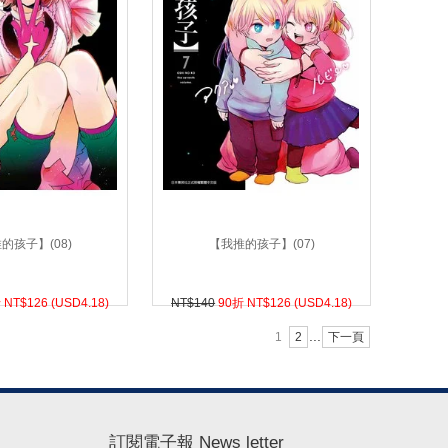
的孩子】(08)
【我推的孩子】(07)
 NT$
126 (
USD
4.18)
NT$140
90折 NT$
126 (
USD
4.18)
...
1
2
下一頁
訂閱電子報 News letter