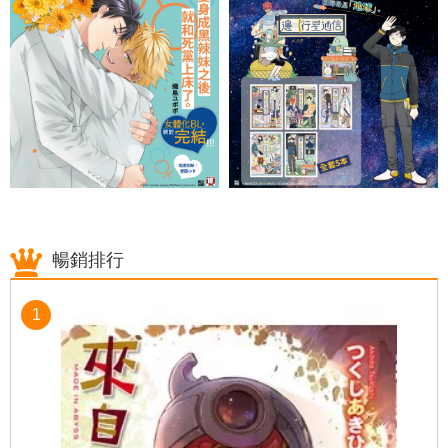
暢銷排行
1