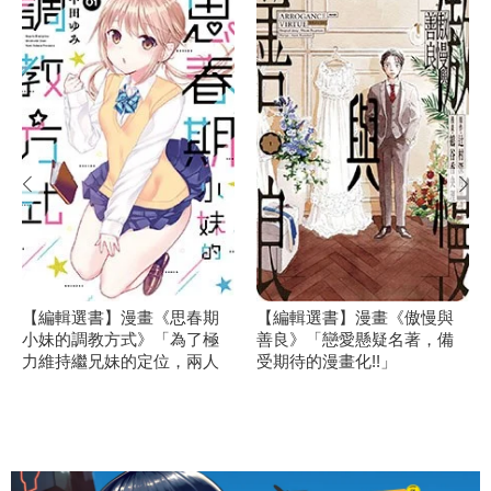
【編輯選書】漫畫《思春期
【編輯選書】漫畫《傲慢與
小妹的調教方式》「為了極
善良》「戀愛懸疑名著，備
力維持繼兄妹的定位，兩人
受期待的漫畫化!!」
的戀愛拉鋸戰展開！」