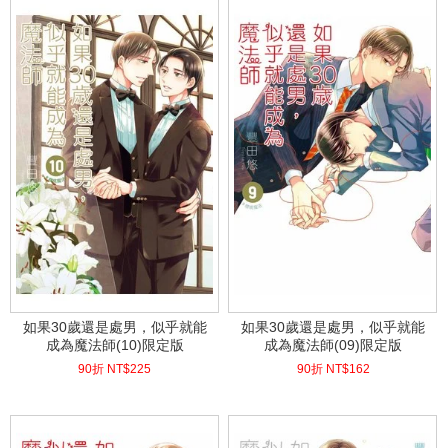
如果30歲還是處男，似乎就能
如果30歲還是處男，似乎就能
成為魔法師(10)限定版
成為魔法師(09)限定版
90折 NT$
225
90折 NT$
162
(
USD
7.47)
(
USD
5.38)