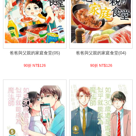
爸爸與父親的家庭食堂(05)
爸爸與父親的家庭食堂(04)
90折 NT$
126
90折 NT$
126
(
USD
4.18)
(
USD
4.18)