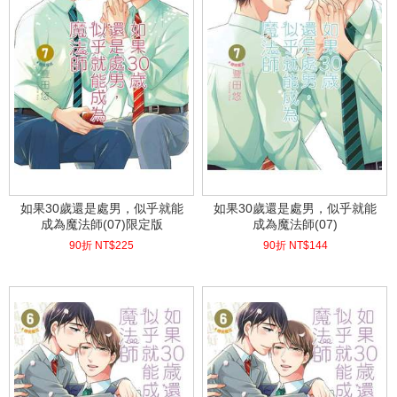
如果30歲還是處男，似乎就能
如果30歲還是處男，似乎就能
成為魔法師(07)限定版
成為魔法師(07)
90折 NT$
225
90折 NT$
144
(
USD
7.47)
(
USD
4.78)