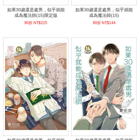
如果30歲還是處男，似乎就能
如果30歲還是處男，似乎就能
成為魔法師(15)限定版
成為魔法師(15)
90折 NT$
225
90折 NT$
144
(
USD
7.47)
(
USD
4.78)