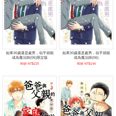
如果30歲還是處男，似乎就能
如果30歲還是處男，似乎就能
成為魔法師(06)限定版
成為魔法師(06)
90折 NT$
225
90折 NT$
144
(
USD
7.47)
(
USD
4.78)