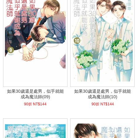
如果30歲還是處男，似乎就能
如果30歲還是處男，似乎就能
成為魔法師(09)
成為魔法師(10)
90折 NT$
144
90折 NT$
144
(
USD
4.78)
(
USD
4.78)