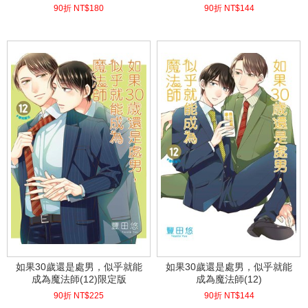
90折 NT$
180
90折 NT$
144
(
USD
5.98)
(
USD
4.78)
如果30歲還是處男，似乎就能
如果30歲還是處男，似乎就能
成為魔法師(12)限定版
成為魔法師(12)
90折 NT$
225
90折 NT$
144