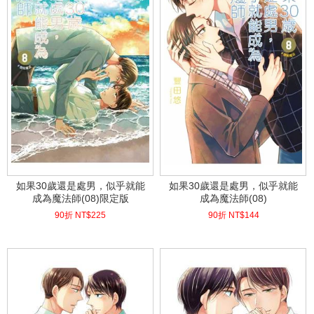
如果30歲還是處男，似乎就能
如果30歲還是處男，似乎就能
成為魔法師(08)限定版
成為魔法師(08)
90折 NT$
225
90折 NT$
144
(
USD
7.47)
(
USD
4.78)