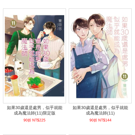
(
USD
7.47)
(
USD
4.78)
如果30歲還是處男，似乎就能
如果30歲還是處男，似乎就能
成為魔法師(11)限定版
成為魔法師(11)
90折 NT$
225
90折 NT$
144
(
USD
7.47)
(
USD
4.78)