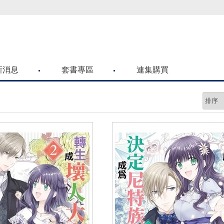
喜歡青文購物網的朋友們，提高警覺！
新消息
套書專區
連集購買