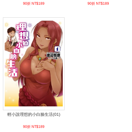
90折 NT$
189
90折 NT$
189
(
USD
6.27)
(
USD
6.27)
輕小說理想的小白臉生活(01)
90折 NT$
189