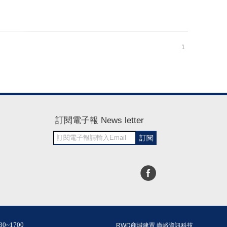
1
訂閱電子報 News letter
訂閱
30~1700
RWD商城建置 尚峪資訊科技