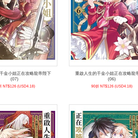
千金小姐正在攻略龍帝陛下
重啟人生的千金小姐正在攻略龍
千金小姐正在攻略龍帝陛下
重啟人生的千金小姐正在攻略龍
(07)
(06)
(07)
(06)
8)
USD
126 (
90折 NT$
4.18)
USD
126 (
90折 NT$
折 NT$
126
(
USD
4.18)
90折 NT$
126
(
USD
4.18)