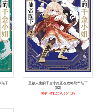
帝陛下
重啟人生的千金小姐正在攻略龍帝陛下
帝陛下
重啟人生的千金小姐正在攻略龍帝陛下
(02)
(02)
4.18)
USD
126 (
90折 NT$
90折 NT$
126
(
USD
4.18)