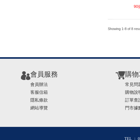
4.1
90
Showing 1-8 of 8 resu
會員服務
購物
會員辦法
常見問
客服信箱
購物說
隱私條款
訂單查
網站導覽
門市據
TEL ： 0