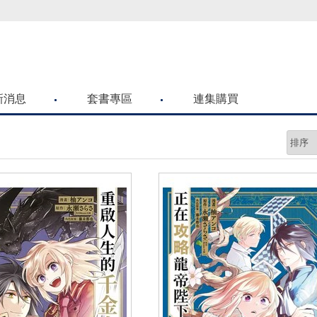
喜歡青文購物網的朋友們，提高警覺！
新消息
套書專區
連集購買