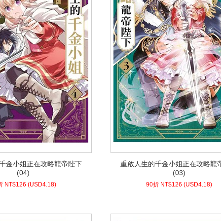
千金小姐正在攻略龍帝陛下
重啟人生的千金小姐正在攻略龍
千金小姐正在攻略龍帝陛下
重啟人生的千金小姐正在攻略龍
(04)
(03)
(04)
(03)
8)
USD
126 (
90折 NT$
4.18)
USD
126 (
90折 NT$
折 NT$
126
(
USD
4.18)
90折 NT$
126
(
USD
4.18)