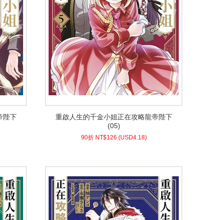
帝陛下
重啟人生的千金小姐正在攻略龍帝陛下
帝陛下
重啟人生的千金小姐正在攻略龍帝陛下
(05)
(05)
4.18)
USD
126 (
90折 NT$
90折 NT$
126
(
USD
4.18)