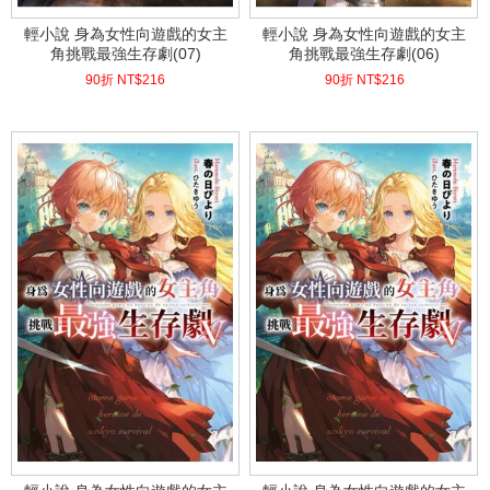
輕小說 身為女性向遊戲的女主
輕小說 身為女性向遊戲的女主
角挑戰最強生存劇(07)
角挑戰最強生存劇(06)
90折 NT$
216
90折 NT$
216
(
USD
7.17)
(
USD
7.17)