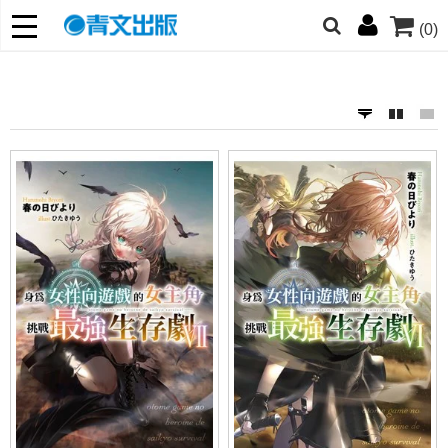
(0)
網的朋友們，提高警覺！
哆啦
柯南
寶可夢
迷宮飯
我推