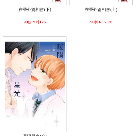
在番外篇相會(下)
在番外篇相會(上)
90折 NT$
126
90折 NT$
126
(
USD
4.18)
(
USD
4.18)