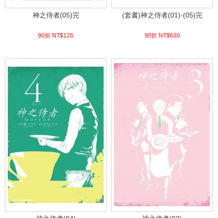
神之侍者(05)完
(套書)神之侍者(01)-(05)完
90折 NT$
126
90折 NT$
630
(
USD
4.18)
(
USD
20.92)