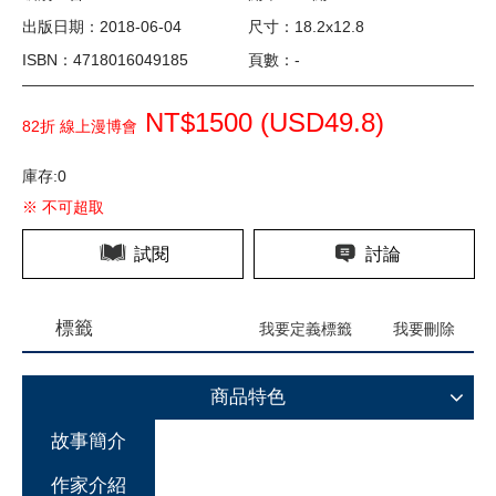
出版日期：2018-06-04
尺寸：18.2x12.8
ISBN：4718016049185
頁數：-
NT$1500 (
USD
49.8)
82折 線上漫博會
庫存:0
※ 不可超取
試閱
討論
標籤
我要定義標籤
我要刪除
商品特色
故事簡介
作家介紹