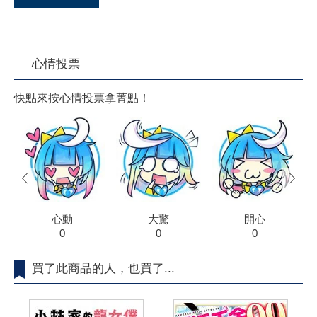
心情投票
快點來按心情投票拿菁點！
prev
next
心動
大驚
開心
0
0
0
買了此商品的人，也買了...