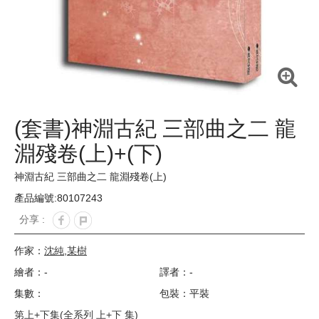
(套書)神淵古紀 三部曲之二 龍
淵殘卷(上)+(下)
神淵古紀 三部曲之二 龍淵殘卷(上)
產品編號:80107243
分享 :
作家：
沈純
,
某樹
繪者：-
譯者：-
集數：
包裝：平裝
第上+下集(全系列 上+下 集)