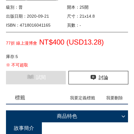
級別：普
開本：25開
出版日期：2020-09-21
尺寸：21x14.8
ISBN：4718016041165
頁數：-
NT$400 (
USD
13.28)
77折 線上漫博會
庫存:5
※ 不可超取
試閱
討論
標籤
我要定義標籤
我要刪除
商品特色
故事簡介