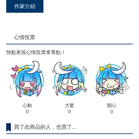
作家介紹
心情投票
快點來按心情投票拿菁點！
prev
next
心動
大驚
開心
0
0
0
買了此商品的人，也買了...