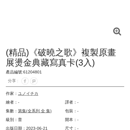
(精品)《破曉之歌》複製原畫
展燙金典藏寫真卡(3入)
產品編號:61204801
分享 :
作家：
ユノイチカ
繪者：-
譯者：-
集數：
第集(全系列 全 集)
包裝：-
級別：普
開本：-
出版日期：2023-06-21
尺寸：-