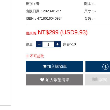
級別：普
開本：-
出版日期：2023-01-27
尺寸：-
ISBN：4718016040984
頁數：-
NT$299 (
USD
9.93)
優惠價
數量
庫存>10
※ 不可超取
加入購物車
$
試閱
加入希望清單