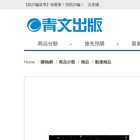
【防詐騙宣導】很重要！預防詐騙！ 注意囉，不要被騙了！請各位
商品分類
搶先預購
最
Home
購物網
商品分類
精品
動漫精品