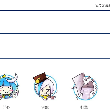
我要定義
開心
沉默
打擊