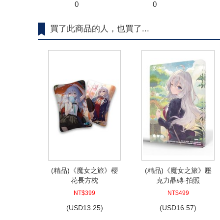
0
0
買了此商品的人，也買了...
(精品)《魔女之旅》櫻
(精品)《魔女之旅》壓
花長方枕
克力晶磚-拍照
NT$399
NT$499
(
USD
13.25)
(
USD
16.57)