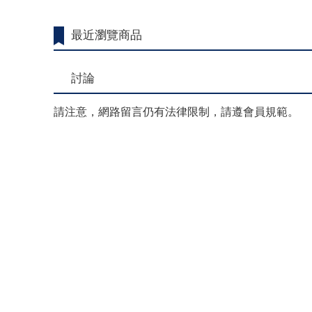
最近瀏覽商品
討論
請注意，網路留言仍有法律限制，請遵會員規範。