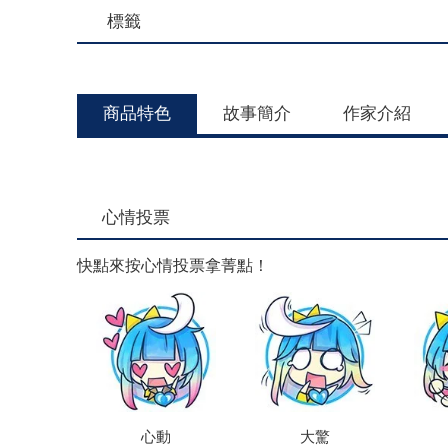
標籤
商品特色
故事簡介
作家介紹
心情投票
快點來按心情投票拿菁點！
心動
大驚