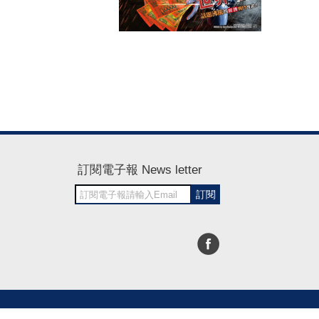
訂閱電子報 News letter
訂閱
30~1700
RWD商城建置 尚峪資訊科技